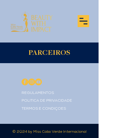
PARCEIROS
REGULAMENTOS
POLÍTICA DE PRIVACIDADE
TERMOS E CONDIÇÕES
© 2024 by Miss Cabo Verde Internacional